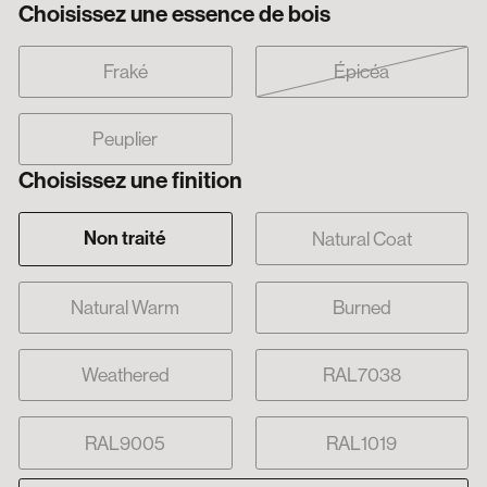
Choisissez une essence de bois
Fraké
Épicéa
Peuplier
Choisissez une finition
Non traité
Natural Coat
Natural Warm
Burned
Weathered
RAL7038
RAL9005
RAL1019