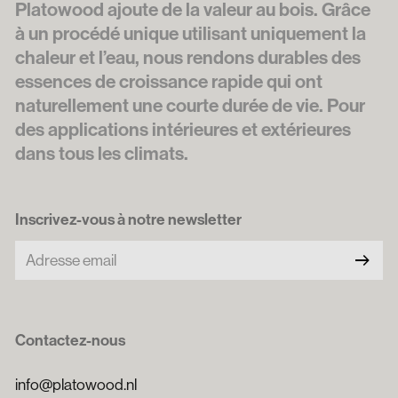
Platowood ajoute de la valeur au bois. Grâce
à un procédé unique utilisant uniquement la
chaleur et l’eau, nous rendons durables des
essences de croissance rapide qui ont
naturellement une courte durée de vie. Pour
des applications intérieures et extérieures
dans tous les climats.
Inscrivez-vous à notre newsletter
arrow_right_alt
Contactez-nous
info@platowood.nl