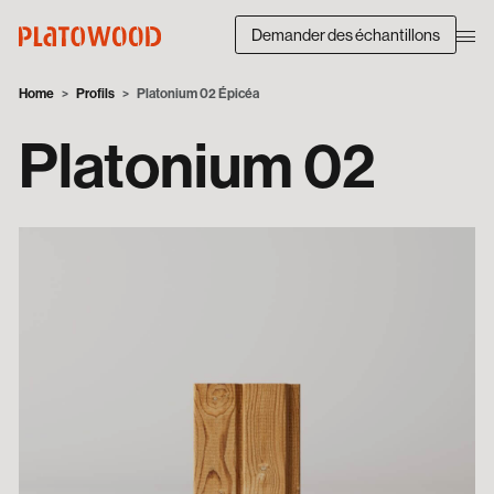
Demander des échantillons
Home
Profils
Platonium 02 Épicéa
Platonium 02