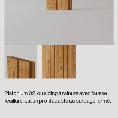
Platonium 02, ou siding à rainure avec fausse
feuillure, est un profil adapté au bardage fermé.