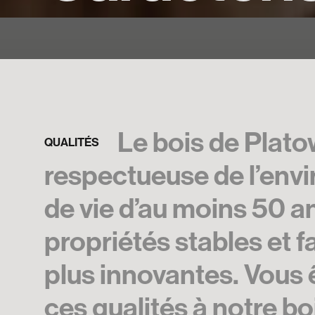
Le bois de Plato
QUALITÉS
respectueuse de l’envir
de vie d’au moins 50 ans
propriétés stables et fa
plus innovantes. Vous
ces qualités à notre bo