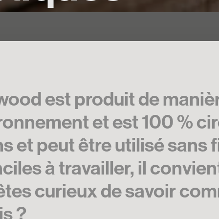
wood est produit de maniè
onnement et est 100 % circ
 et peut être utilisé sans f
ciles à travailler, il convi
 êtes curieux de savoir co
is ?