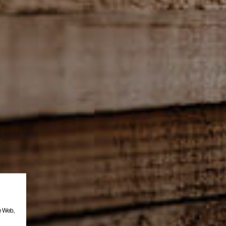
e Web,