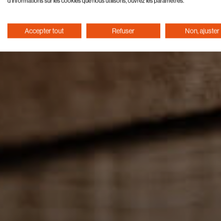
d'informations sur les cookies que nous utilisons, ouvrez les paramètres.
Accepter tout
Refuser
Non, ajuster