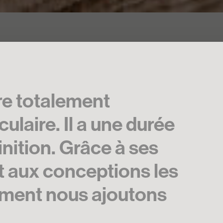
re totalement
ulaire. Il a une durée
inition. Grâce à ses
ent aux conceptions les
mment nous ajoutons