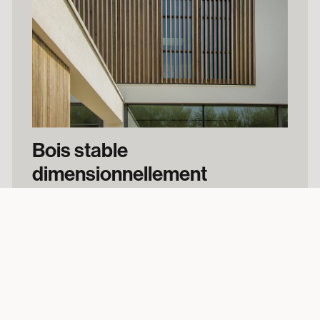
Bois stable
dimensionnellement
Saviez-vous que, grâce à la modification
hydrothermique de notre bois, son
comportement de retrait et de gonflement
diminue jusqu’à 70 % ? Facile à travailler,
applicable sans finition et nécessitant peu
d’entretien.