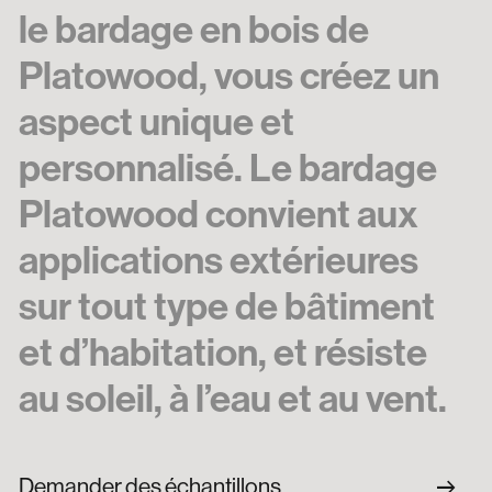
le bardage en bois de
Platowood, vous créez un
aspect unique et
personnalisé. Le bardage
Platowood convient aux
applications extérieures
sur tout type de bâtiment
et d’habitation, et résiste
au soleil, à l’eau et au vent.
arrow_right_alt
Demander des échantillons