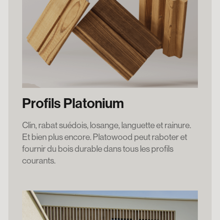
Profils Platonium
Clin, rabat suédois, losange, languette et rainure.
Et bien plus encore. Platowood peut raboter et
fournir du bois durable dans tous les profils
courants.