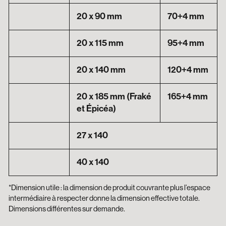
20 x 90 mm
70+4 mm
20 x 115 mm
95+4 mm
20 x 140 mm
120+4 mm
20 x 185 mm (Fraké
165+4 mm
et Épicéa)
27 x 140
40 x 140
*Dimension utile : la dimension de produit couvrante plus l’espace
intermédiaire à respecter donne la dimension effective totale.
Dimensions différentes sur demande.