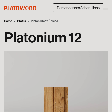
Demander des échantillons
Home
Profils
Platonium 12 Épicéa
Platonium 12