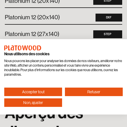
Platonium 12 (20x140)
STEP
Platonium 12 (20x140)
DXF
Platonium 12 (27x140)
STEP
Platonium 12 (27x140)
DXF
Nous utilisons des cookies
Nous pouvons les placer pour analyser les données de nos visiteurs, améliorer notre
site Web, afficher un contenu personnalisé et vous faire vivre une expérience
Platonium 12 (40x140)
DXF
inoubliable. Pour plus d'informations sur les cookies que nous utilisons, ouvrez les
paramètres.
Platonium 12 (40x140)
STEP
Accepter tout
Refuser
Non, ajuster
Aperçu des