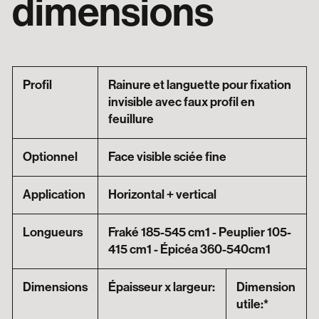
dimensions
Profil
Rainure et languette pour fixation
invisible avec faux profil en
feuillure
Optionnel
Face visible sciée fine
Application
Horizontal + vertical
Longueurs
Fraké 185-545 cm1 - Peuplier 105-
415 cm1 - Épicéa 360-540cm1
Dimensions
Épaisseur x largeur:
Dimension
utile:*