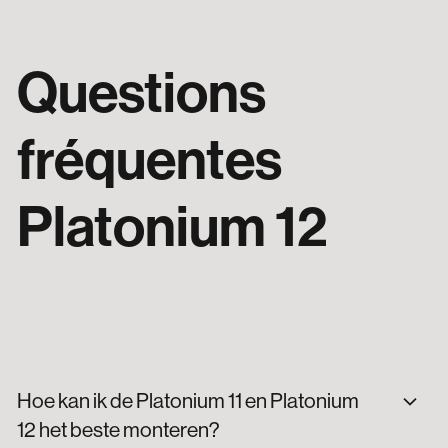
Questions
fréquentes
Platonium 12
Hoe kan ik de Platonium 11 en Platonium
12 het beste monteren?