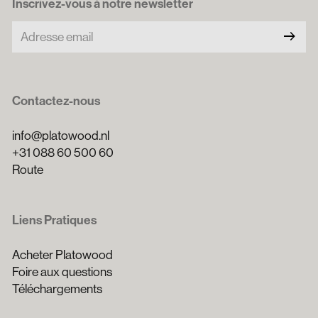
Inscrivez-vous à notre newsletter
arrow_right_alt
Contactez-nous
info@platowood.nl
+31 088 60 500 60
Route
Liens Pratiques
Acheter Platowood
Foire aux questions
Téléchargements