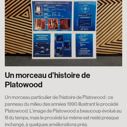
Un morceau d’histoire de
Platowood
Un morceau particulier de l’histoire de Platowood : ce
panneau du milieu des années 1990 illustrant le procédé
Platowood. L’image de Platowood a beaucoup évolué au
fil du temps, mais le procédé lui-même est resté presque
inchangé, à quelques améliorations près.